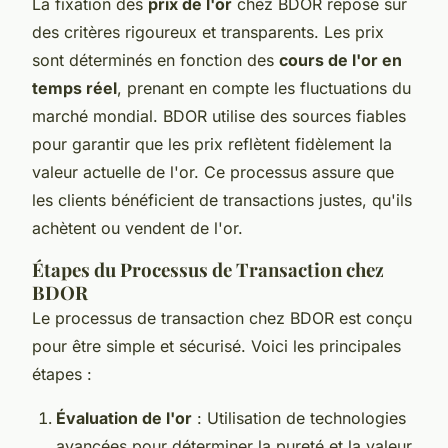
La fixation des
prix de l'or
chez BDOR repose sur
des critères rigoureux et transparents. Les prix
sont déterminés en fonction des
cours de l'or en
temps réel
, prenant en compte les fluctuations du
marché mondial. BDOR utilise des sources fiables
pour garantir que les prix reflètent fidèlement la
valeur actuelle de l'or. Ce processus assure que
les clients bénéficient de transactions justes, qu'ils
achètent ou vendent de l'or.
Étapes du Processus de Transaction chez
BDOR
Le processus de transaction chez BDOR est conçu
pour être simple et sécurisé. Voici les principales
étapes :
Évaluation de l'or
: Utilisation de technologies
avancées pour déterminer la pureté et la valeur