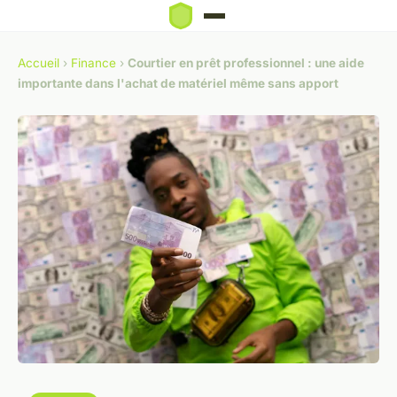
Accueil
›
Finance
›
Courtier en prêt professionnel : une aide
importante dans l'achat de matériel même sans apport