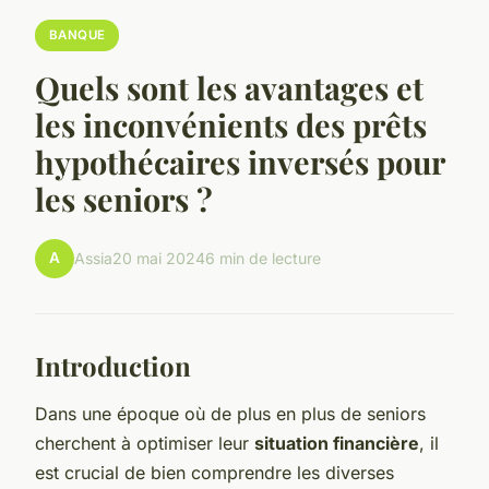
BANQUE
Quels sont les avantages et
les inconvénients des prêts
hypothécaires inversés pour
les seniors ?
A
Assia
20 mai 2024
6 min de lecture
Introduction
Dans une époque où de plus en plus de seniors
cherchent à optimiser leur
situation financière
, il
est crucial de bien comprendre les diverses