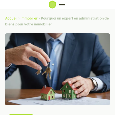
Accueil
›
Immobilier
›
Pourquoi un expert en administration de
biens pour votre immobilier