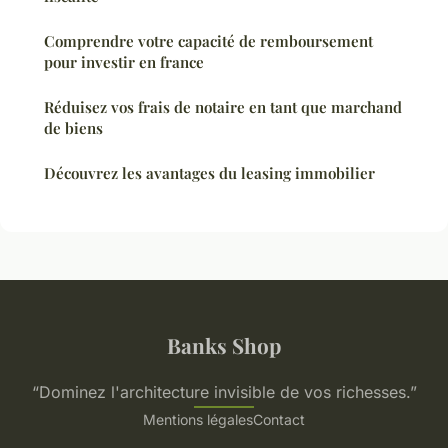
Comprendre votre capacité de remboursement
pour investir en france
Réduisez vos frais de notaire en tant que marchand
de biens
Découvrez les avantages du leasing immobilier
Banks Shop
“Dominez l'architecture invisible de vos richesses.”
Mentions légales
Contact