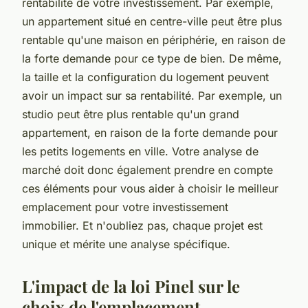
rentabilité de votre investissement. Par exemple,
un appartement situé en centre-ville peut être plus
rentable qu'une maison en périphérie, en raison de
la forte demande pour ce type de bien. De même,
la taille et la configuration du logement peuvent
avoir un impact sur sa rentabilité. Par exemple, un
studio peut être plus rentable qu'un grand
appartement, en raison de la forte demande pour
les petits logements en ville. Votre analyse de
marché doit donc également prendre en compte
ces éléments pour vous aider à choisir le meilleur
emplacement pour votre investissement
immobilier. Et n'oubliez pas, chaque projet est
unique et mérite une analyse spécifique.
L'impact de la loi Pinel sur le
choix de l'emplacement