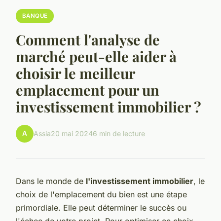
BANQUE
Comment l'analyse de
marché peut-elle aider à
choisir le meilleur
emplacement pour un
investissement immobilier ?
A
Assia
20 mai 2024
6 min de lecture
Dans le monde de
l'investissement immobilier
, le
choix de l'emplacement du bien est une étape
primordiale. Elle peut déterminer le succès ou
l'échec de votre projet. Pour optimiser ce choix,