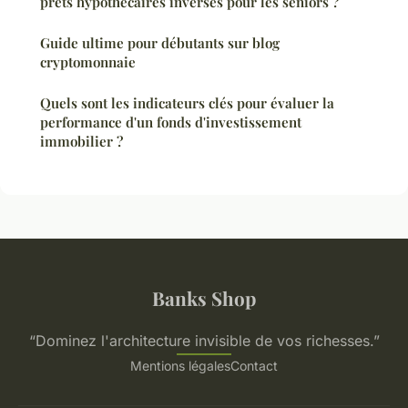
prêts hypothécaires inversés pour les seniors ?
Guide ultime pour débutants sur blog
cryptomonnaie
Quels sont les indicateurs clés pour évaluer la
performance d'un fonds d'investissement
immobilier ?
Banks Shop
“Dominez l'architecture invisible de vos richesses.”
Mentions légales
Contact