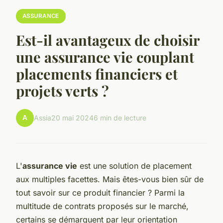
ASSURANCE
Est-il avantageux de choisir
une assurance vie couplant
placements financiers et
projets verts ?
A
Assia
20 mai 2024
6 min de lecture
L'
assurance vie
est une solution de placement
aux multiples facettes. Mais êtes-vous bien sûr de
tout savoir sur ce produit financier ? Parmi la
multitude de contrats proposés sur le marché,
certains se démarquent par leur orientation