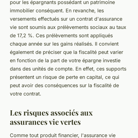
pour les épargnants possédant un patrimoine
immobilier conséquent. En revanche, les
versements effectués sur un contrat d'assurance
vie sont soumis aux prélèvements sociaux au taux
de 17,2 %. Ces prélèvements sont appliqués
chaque année sur les gains réalisés. Il convient
également de préciser que la fiscalité peut varier
en fonction de la part de votre épargne investie
dans des unités de compte. En effet, ces supports
présentent un risque de perte en capital, ce qui
peut avoir des conséquences sur la fiscalité de
votre contrat.
Les risques associés aux
assurances vie vertes
Comme tout produit financier, l'assurance vie